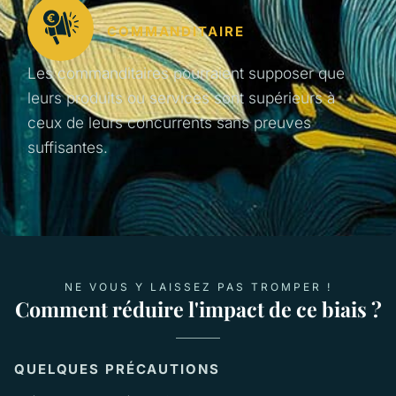
COMMANDITAIRE
Les commanditaires pourraient supposer que
leurs produits ou services sont supérieurs à
ceux de leurs concurrents sans preuves
suffisantes.
NE VOUS Y LAISSEZ PAS TROMPER !
Comment réduire l'impact de ce biais ?
QUELQUES PRÉCAUTIONS