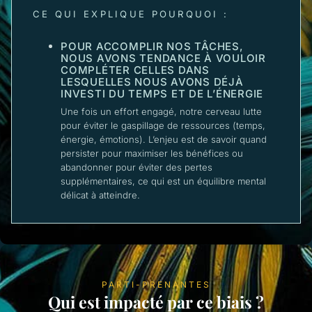
CE QUI EXPLIQUE POURQUOI :
POUR ACCOMPLIR NOS TÂCHES,
NOUS AVONS TENDANCE À VOULOIR
COMPLÉTER CELLES DANS
LESQUELLES NOUS AVONS DÉJÀ
INVESTI DU TEMPS ET DE L’ÉNERGIE
Une fois un effort engagé, notre cerveau lutte
pour éviter le gaspillage de ressources (temps,
énergie, émotions). L’enjeu est de savoir quand
persister pour maximiser les bénéfices ou
abandonner pour éviter des pertes
supplémentaires, ce qui est un équilibre mental
délicat à atteindre.
PARTI-PRENANTES
Qui est impacté par ce biais ?