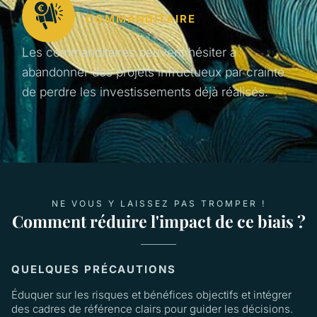
COMMANDITAIRE
Les commanditaires peuvent hésiter à
abandonner des projets infructueux par crainte
de perdre les investissements déjà réalisés.
NE VOUS Y LAISSEZ PAS TROMPER !
Comment réduire l'impact de ce biais ?
QUELQUES PRÉCAUTIONS
Éduquer sur les risques et bénéfices objectifs et intégrer
des cadres de référence clairs pour guider les décisions.