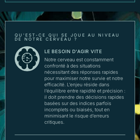
QU'EST-CE QUI SE JOUE AU NIVEAU
DE NOTRE CERVEAU ?
LE BESOIN D'AGIR VITE
Notre cerveau est constamment
confronté à des situations
nécessitant des réponses rapides
pour maximiser notre survie et notre
efficacité. L’enjeu réside dans
l’équilibre entre rapidité et précision :
il doit prendre des décisions rapides
basées sur des indices parfois
incomplets ou biaisés, tout en
minimisant le risque d’erreurs
critiques.