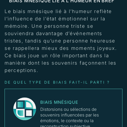
BIAIS MNÉSIQUE LIÉ À L’HUMEUR EN BREF
Le biais mnésique lié à l’humeur reflète
l’influence de l’état émotionnel sur la
mémoire. Une personne triste se
souviendra davantage d’événements
tristes, tandis qu’une personne heureuse
se rappellera mieux des moments joyeux.
Ce biais joue un rôle important dans la
manière dont les souvenirs façonnent les
perceptions.
DE QUEL TYPE DE BIAIS FAIT-IL PARTI ?
BIAIS MNÉSIQUE
Distorsions ou sélections de
souvenirs influencées par les
émotions, le contexte ou la
reconstruction subjective