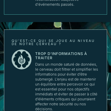
d'événements passés.
QU'EST-CE QUI SE JOUE AU NIVEAU
DE NOTRE CERVEAU ?
TROP D'INFORMATIONS À
TRAITER
Dans un monde saturé de données,
le cerveau doit filtrer et simplifier les
informations pour éviter d’être
submergé. L’enjeu est de maintenir
un équilibre entre percevoir ce qui
est essentiel pour nos objectifs
immédiats et éviter de passer à côté
d’éléments critiques qui pourraient
affecter notre sécurité ou nos
décisions.