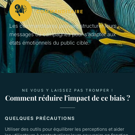
COMMANDITAIRE
Les commanditaires peuvent structurer leurs
messages ou campagnes pour s’adapter aux
états émotionnels du public cible.
NE VOUS Y LAISSEZ PAS TROMPER !
Comment réduire l'impact de ce biais ?
QUELQUES PRÉCAUTIONS
Utiliser des outils pour équilibrer les perceptions et aider