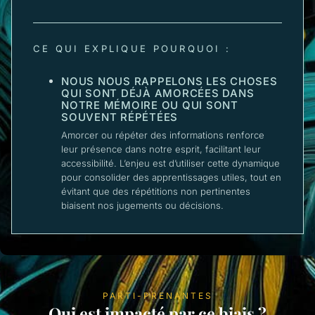
CE QUI EXPLIQUE POURQUOI :
NOUS NOUS RAPPELONS LES CHOSES
QUI SONT DÉJÀ AMORCÉES DANS
NOTRE MÉMOIRE OU QUI SONT
SOUVENT RÉPÉTÉES
Amorcer ou répéter des informations renforce
leur présence dans notre esprit, facilitant leur
accessibilité. L’enjeu est d’utiliser cette dynamique
pour consolider des apprentissages utiles, tout en
évitant que des répétitions non pertinentes
biaisent nos jugements ou décisions.
PARTI-PRENANTES
Qui est impacté par ce biais ?