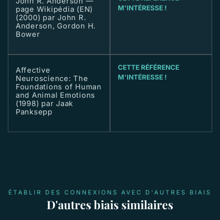
John R. Anderson —
M'INTÉRESSE !
page Wikipédia (EN)
(2000) par John R.
Anderson, Gordon H.
Bower
CETTE RÉFÉRENCE
Affective
M'INTÉRESSE !
Neuroscience: The
Foundations of Human
and Animal Emotions
(1998) par Jaak
Panksepp
ÉTABLIR DES CONNEXIONS AVEC D'AUTRES BIAIS
D'autres biais similaires