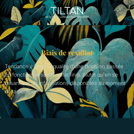
Biais de résultat
Tendance à juger la qualité d'une décision passée
en fonction de son résultat final, plutôt qu'en se
basant sur les informations disponibles au moment
de la décision.