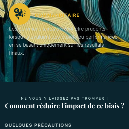
COMMANDITAIRE
Les commanditaires doivent être prudents
lorsqu’ils évaluent des projets ou performances
en se basant uniquement sur les résultats
finaux.
NE VOUS Y LAISSEZ PAS TROMPER !
Comment réduire l'impact de ce biais ?
QUELQUES PRÉCAUTIONS