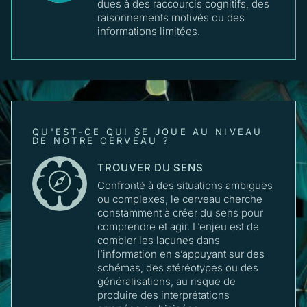
dues à des raccourcis cognitifs, des
raisonnements motivés ou des
informations limitées.
QU'EST-CE QUI SE JOUE AU NIVEAU
DE NOTRE CERVEAU ?
TROUVER DU SENS
Confronté à des situations ambiguës
ou complexes, le cerveau cherche
constamment à créer du sens pour
comprendre et agir. L’enjeu est de
combler les lacunes dans
l’information en s’appuyant sur des
schémas, des stéréotypes ou des
généralisations, au risque de
produire des interprétations