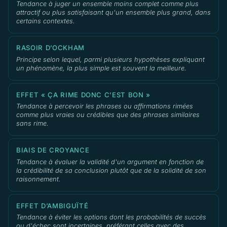
Tendance à juger un ensemble moins complet comme plus
attractif ou plus satisfaisant qu'un ensemble plus grand, dans
certains contextes.
RASOIR D’OCKHAM
Principe selon lequel, parmi plusieurs hypothèses expliquant
un phénomène, la plus simple est souvent la meilleure.
EFFET « ÇA RIME DONC C’EST BON »
Tendance à percevoir les phrases ou affirmations rimées
comme plus vraies ou crédibles que des phrases similaires
sans rime.
BIAIS DE CROYANCE
Tendance à évaluer la validité d'un argument en fonction de
la crédibilité de sa conclusion plutôt que de la solidité de son
raisonnement.
EFFET D’AMBIGUÏTÉ
Tendance à éviter les options dont les probabilités de succès
ou d'échec sont incertaines, préférant celles avec des