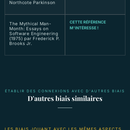
Northcote Parkinson
CETTE RÉFÉRENCE
The Mythical Man-
M'INTÉRESSE !
Month: Essays on
Software Engineering
(1975) par Frederick P.
Brooks Jr.
ÉTABLIR DES CONNEXIONS AVEC D'AUTRES BIAIS
D'autres biais similaires
LES BIAIS JOUANT AVEC LES MÊMES ASPECTS