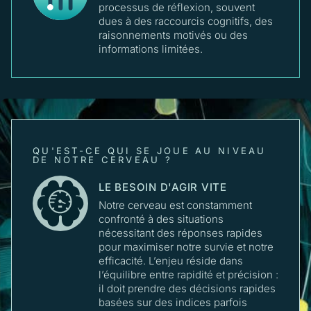
processus de réflexion, souvent
dues à des raccourcis cognitifs, des
raisonnements motivés ou des
informations limitées.
QU'EST-CE QUI SE JOUE AU NIVEAU
DE NOTRE CERVEAU ?
LE BESOIN D'AGIR VITE
Notre cerveau est constamment
confronté à des situations
nécessitant des réponses rapides
pour maximiser notre survie et notre
efficacité. L’enjeu réside dans
l’équilibre entre rapidité et précision :
il doit prendre des décisions rapides
basées sur des indices parfois