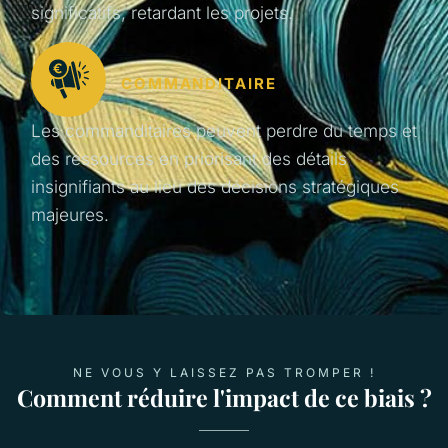
significatifs, retardant les projets.
COMMANDITAIRE
Les commanditaires peuvent perdre du temps et
des ressources en priorisant des détails
insignifiants au lieu des décisions stratégiques
majeures.
NE VOUS Y LAISSEZ PAS TROMPER !
Comment réduire l'impact de ce biais ?