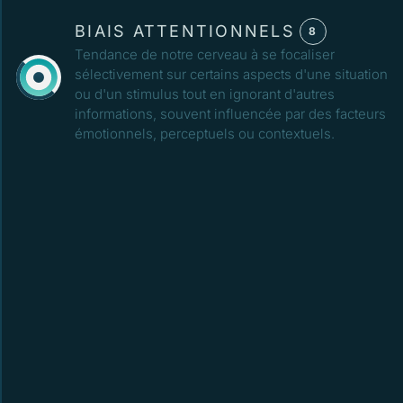
BIAIS ATTENTIONNELS
8
Tendance de notre cerveau à se focaliser
sélectivement sur certains aspects d'une situation
ou d'un stimulus tout en ignorant d'autres
informations, souvent influencée par des facteurs
émotionnels, perceptuels ou contextuels.