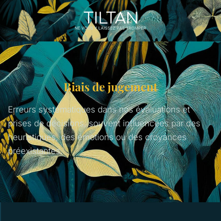
Biais de jugement
Erreurs systématiques dans nos évaluations et
prises de décisions, souvent influencées par des
heuristiques, des émotions ou des croyances
préexistantes.